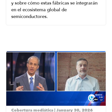
y sobre cómo estas fábricas se integrarán
en el ecosistema global de
semiconductores.
Image
Cobertura mediática | January 30, 2026