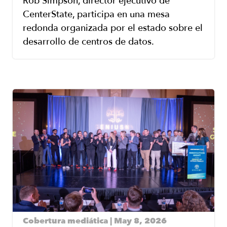
Rob Simpson, director ejecutivo de
CenterState, participa en una mesa
redonda organizada por el estado sobre el
desarrollo de centros de datos.
Image
Cobertura mediática | May 8, 2026