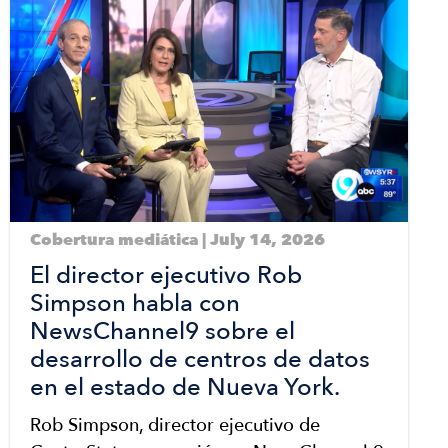
Cobertura mediática | July 14, 2026
El director ejecutivo Rob
Simpson habla con
NewsChannel9 sobre el
desarrollo de centros de datos
en el estado de Nueva York.
Rob Simpson, director ejecutivo de