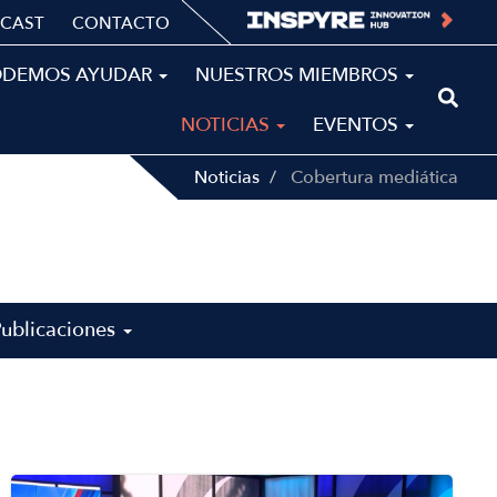
CAST
CONTACTO
ODEMOS AYUDAR
NUESTROS MIEMBROS
NOTICIAS
EVENTOS
Noticias
Cobertura mediática
Publicaciones
Image