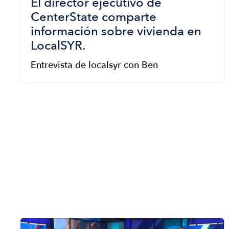
El director ejecutivo de
CenterState comparte
información sobre vivienda en
LocalSYR.
Entrevista de localsyr con Ben
Image