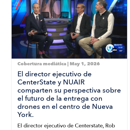
Cobertura mediática | May 1, 2026
El director ejecutivo de
CenterState y NUAIR
comparten su perspectiva sobre
el futuro de la entrega con
drones en el centro de Nueva
York.
El director ejecutivo de Centerstate, Rob