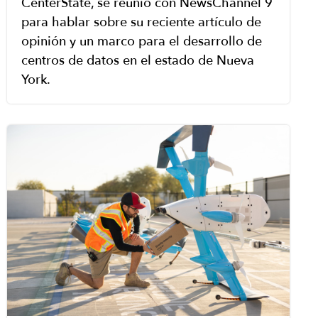
CenterState, se reunió con NewsChannel 9
para hablar sobre su reciente artículo de
opinión y un marco para el desarrollo de
centros de datos en el estado de Nueva
York.
Image