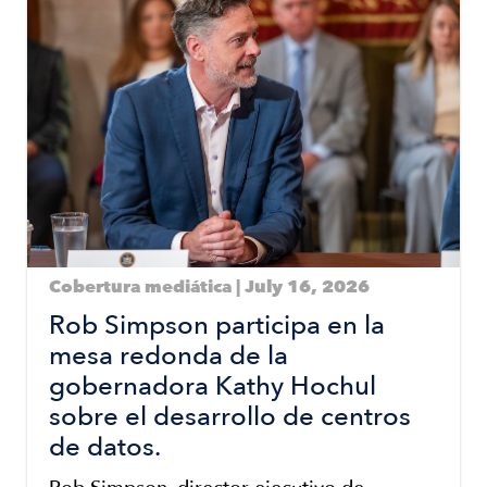
Cobertura mediática | July 16, 2026
Rob Simpson participa en la
mesa redonda de la
gobernadora Kathy Hochul
sobre el desarrollo de centros
de datos.