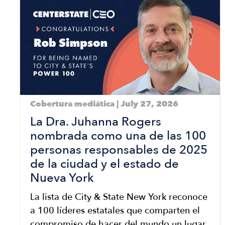
Cobertura mediática | July 27, 2026
La Dra. Juhanna Rogers
nombrada como una de las 100
personas responsables de 2025
de la ciudad y el estado de
Nueva York
La lista de City & State New York reconoce
a 100 líderes estatales que comparten el
compromiso de hacer del mundo un lugar