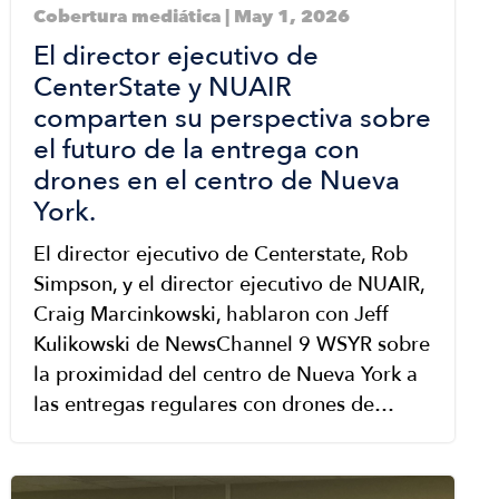
Cobertura mediática | May 1, 2026
El director ejecutivo de
CenterState y NUAIR
comparten su perspectiva sobre
el futuro de la entrega con
drones en el centro de Nueva
York.
El director ejecutivo de Centerstate, Rob
Simpson, y el director ejecutivo de NUAIR,
Craig Marcinkowski, hablaron con Jeff
Kulikowski de NewsChannel 9 WSYR sobre
la proximidad del centro de Nueva York a
las entregas regulares con drones de…
Image