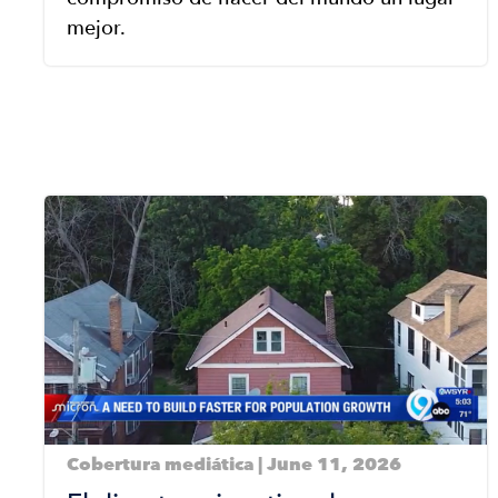
mejor.
Image
Cobertura mediática | June 11, 2026