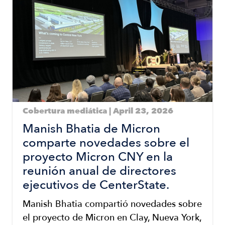
Cobertura mediática | April 23, 2026
Manish Bhatia de Micron
comparte novedades sobre el
proyecto Micron CNY en la
reunión anual de directores
ejecutivos de CenterState.
Manish Bhatia compartió novedades sobre
el proyecto de Micron en Clay, Nueva York,