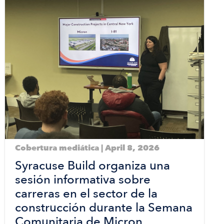
Cobertura mediática | April 8, 2026
Syracuse Build organiza una
sesión informativa sobre
carreras en el sector de la
construcción durante la Semana
Comunitaria de Micron.