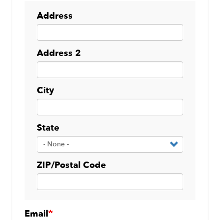
Address
Address
Address 2
City
State
ZIP/Postal Code
Email