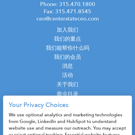
Phone: 315.470.1800
Fax: 315.471.8545
ceo@centerstateceo.com
Main
加入我们
navigation
我们的重点
我们能帮你什么吗
我们的会员
消息
活动
Top
关于我们
Top
商业目录
播客
Your Privacy Choices
接触
We use optional analytics and marketing technologies
from Google, LinkedIn and HubSpot to understand
website use and measure our outreach. You may accept
or reject optional tracking. Essential website features