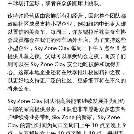
中球场打篮球，或者在众多蹦床上跳跃。
该特许经营店由家族所有和经营，因此整个团队都
鼓励社区成员支持小型企业，例如纽约中部令人难
以置信的美食车。每周三，许多锡拉丘兹美食车协
会成员都会在我们的停车场外开店。为了支持这些
小型企业，Sky Zone Clay 每周三下午 5 点至 8 点
提供儿童之夜。父母可以享受约会之夜，而孩子们
则可以在 Sky Zone Clay 安全地吃披萨和玩得开
心。这家本地企业还将在秋季推出校园精神之夜，
以更好地支持更广泛的社区。更多细节将在不久的
将来公布。
Sky Zone Clay 团队很高兴能够继续发展并为纽约
中部的家庭提供服务，团队也非常感谢众多忠实客
户继续将业务带到 Sky Zone 的新家。Sky Zone
Clay 的营业时间为周日至周四上午 10 点至晚上 9
点，周五和周六上午 10 点至晚上 10 点。每周五