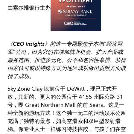
由索尔维银行主办
《CEO Insights》的这一专题聚焦于本地“经济冠
军”公司，因为它们在增加就业机会、扩大产品或
服务范围、推进多元化、公平和包容性举措、获得
国家认可或以特殊方式为地区成功做出贡献方面取
得了成功。
Sky Zone Clay 以前位于 DeWitt，现已正式开
放，其新的、更大的公园位于 4155 州际公路 31
号，即 Great Northern Mall 的前 Sears。这是一
种全新的游玩方式！这个独一无二的活动娱乐公园
充满了独特的景点，如高空滑索和双巨型发射滑
梯。像专业人士一样练习特技摔跤，与孩子们在空