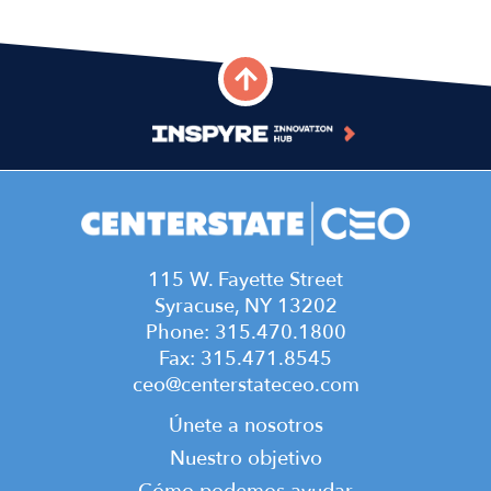
115 W. Fayette Street
Syracuse, NY 13202
Phone: 315.470.1800
Fax: 315.471.8545
ceo@centerstateceo.com
Main
Únete a nosotros
navigation
Nuestro objetivo