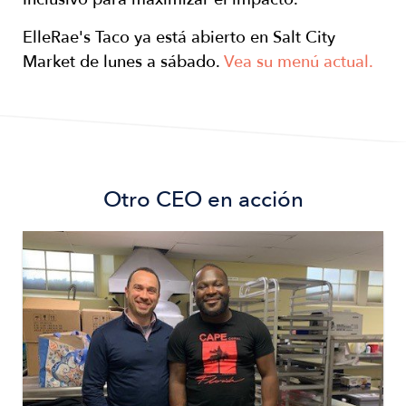
ElleRae's Taco ya está abierto en Salt City
Market de lunes a sábado.
Vea su menú actual.
Otro
CEO en acción
Image