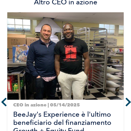
Altro
CEO in azione
Image
CEO in azione | 05/14/2025
BeeJay's Experience è l'ultimo
beneficiario del finanziamento
Growth + Equity Fund