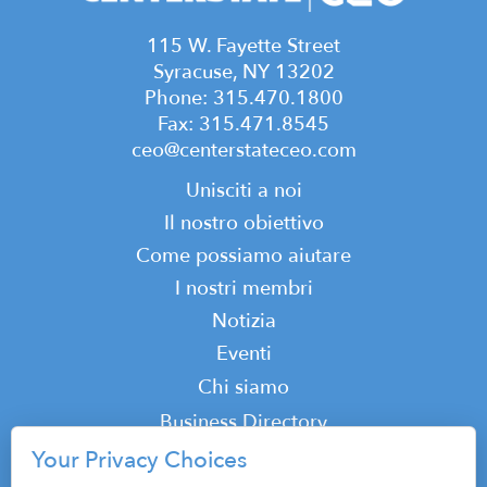
115 W. Fayette Street
Syracuse, NY 13202
Phone: 315.470.1800
Fax: 315.471.8545
ceo@centerstateceo.com
Main
Unisciti a noi
navigation
Il nostro obiettivo
Come possiamo aiutare
I nostri membri
Notizia
Eventi
Top
Chi siamo
Top
Business Directory
Podcast
Your Privacy Choices