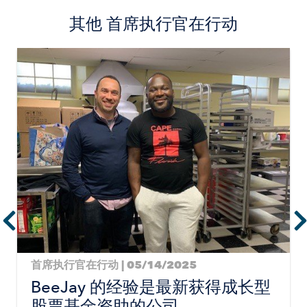
其他
首席执行官在行动
Image
首席执行官在行动 | 05/14/2025
BeeJay 的经验是最新获得成长型
股票基金资助的公司