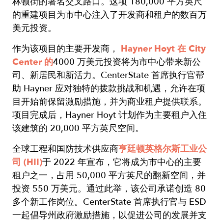
林顿街的著名交叉路口。这项 180,000 平方英尺
的重建项目为市中心注入了开发商和租户的数百万
美元投资。
作为该项目的主要开发商，
Hayner Hoyt 在 City
Center 的
4000 万美元投资将为市中心带来新公
司、新居民和新活力。CenterState 首席执行官帮
助 Hayner 应对独特的拨款挑战和机遇，允许在项
目开始前保留激励措施，并为商业租户提供联系。
项目完成后，Hayner Hoyt 计划作为主要租户入住
该建筑的 20,000 平方英尺空间。
全球工程和国防技术供应商
亨廷顿英格尔斯工业公
司 (HII)
于 2022 年宣布，它将成为市中心的主要
租户之一，占用 50,000 平方英尺的翻新空间，并
投资 550 万美元。通过此举，该公司承诺创造 80
多个新工作岗位。CenterState 首席执行官与 ESD
一起倡导州政府激励措施，以促进公司的发展并支