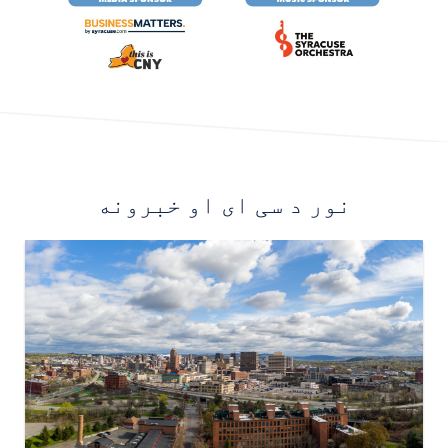
نور
د سی ای او خبرونه
Image