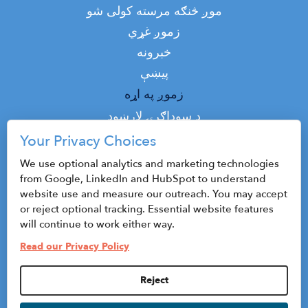
موږ څنګه مرسته کولی شو
زموږ غړي
خبرونه
پیښې
Top
زموږ په اړه
Top
د سوداګرۍ لارښود
پوډکاسټ
Your Privacy Choices
اړیکه
We use optional analytics and marketing technologies
from Google, LinkedIn and HubSpot to understand
website use and measure our outreach. You may accept
or reject optional tracking. Essential website features
©2026 CenterState CEO
will continue to work either way.
Sitemap
Read our Privacy Policy
د محرمیت پالیسي او د کارولو شرایط
Reject
Privacy Settings