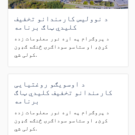
د نوولیس کارمندانو تخفیف
کلیدي ټاګ برنامه
د پروګرام په اړه نور معلومات زده
کړئ، او ستاسو سوداګرۍ څنګه ګډون
کولی شي.
د اوسویګو روغتیایی
کارمندانو تخفیف کلیدي ټاګ
برنامه
د پروګرام په اړه نور معلومات زده
کړئ، او ستاسو سوداګرۍ څنګه ګډون
کولی شي.