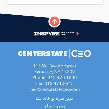
115 W. Fayette Street
Syracuse, NY 13202
Phone: 315.470.1800
Fax: 315.471.8545
ceo@centerstateceo.com
Main
مونږ سره یو ځای شه
navigation
زموږ تمرکز