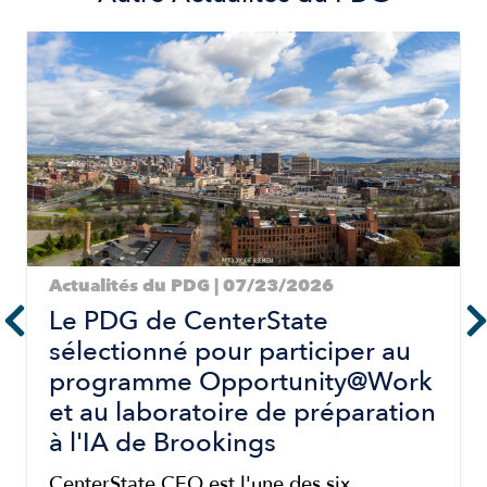
Image
Actualités du PDG | 07/23/2026
Le PDG de CenterState
sélectionné pour participer au
programme Opportunity@Work
et au laboratoire de préparation
à l'IA de Brookings
CenterState CEO est l'une des six