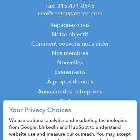
Fax: 315.471.8545
ceo@centerstateceo.com
Main
Rejoignez-nous
navigation
Notre objectif
Comment pouvons nous aider
Nos membres
Nouvelles
Événements
Top
À propos de nous
Top
Annuaire des entreprises
Podcast
Your Privacy Choices
Contact
We use optional analytics and marketing technologies
from Google, LinkedIn and HubSpot to understand
website use and measure our outreach. You may accept
© 2026 CenterState CEO