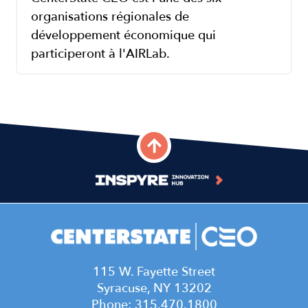
organisations régionales de
développement économique qui
participeront à l'AIRLab.
115 W. Fayette Street
Syracuse, NY 13202
Phone: 315.470.1800