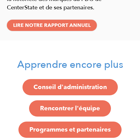
CenterState et de ses
partenaires.
LIRE NOTRE RAPPORT ANNUEL
Apprendre encore plus
Conseil d'administration
Rencontrer l'équipe
Programmes et partenaires