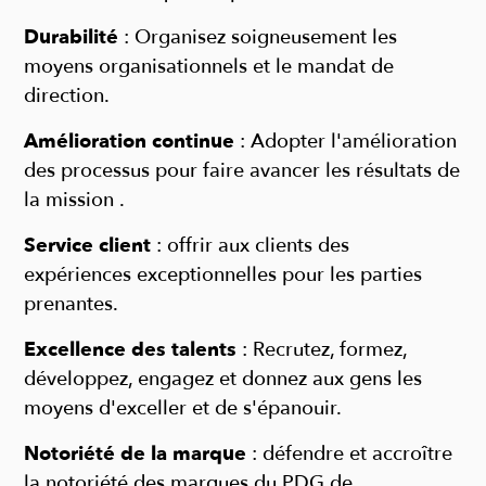
Durabilité
:
Organisez soigneusement les
moyens organisationnels
et le mandat de
direction.
Amélioration continue
:
Adopter l'amélioration
des processus
pour faire avancer les résultats de
la mission
.
Service client
:
offrir aux clients des
expériences exceptionnelles
pour les parties
prenantes.
Excellence des talents
:
Recrutez, formez,
développez, engagez
et donnez aux gens les
moyens d'exceller et de s'épanouir.
Notoriété de la marque
:
défendre et accroître
la notoriété des
marques du PDG de