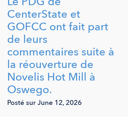
Le PDG de
CenterState et
GOFCC ont fait part
de leurs
commentaires suite à
la réouverture de
Novelis Hot Mill à
Oswego.
Posté sur
June 12, 2026