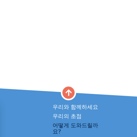
Main
우리와 함께하세요
우리의 초점
navigation
어떻게 도와드릴까
요?