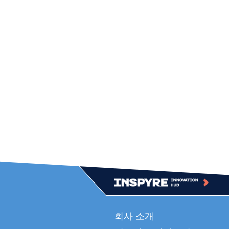
Top
회사 소개