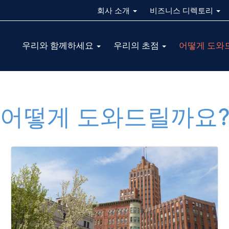
회사 소개
비즈니스 디렉토리
Main
우리와 함께하세요
우리의 초점
어떻게 도와
navigation
ALL
어떻게 도와드릴까요
Image