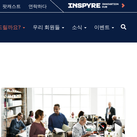
팟캐스트
연락하다
드릴까요?
우리 회원들
소식
이벤트
?
Image