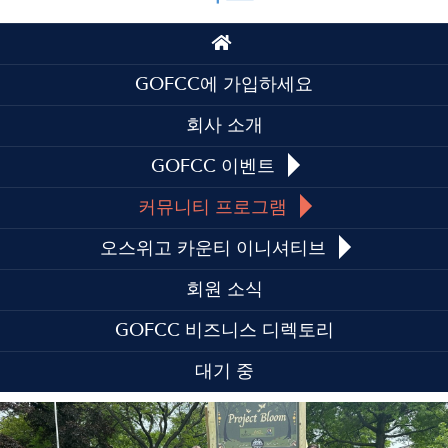
Top
Top
GOFCC에 가입하세요
회사 소개
GOFCC 이벤트
커뮤니티 프로그램
오스위고 카운티 이니셔티브
회원 소식
GOFCC 비즈니스 디렉토리
대기 중