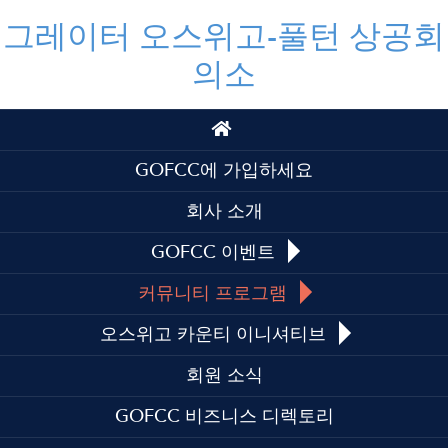
그레이터 오스위고-풀턴 상공회
의소
Top
Top
GOFCC에 가입하세요
회사 소개
GOFCC 이벤트
커뮤니티 프로그램
오스위고 카운티 이니셔티브
회원 소식
GOFCC 비즈니스 디렉토리