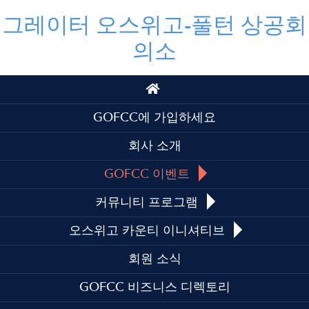
그레이터 오스위고-풀턴 상공회
의소
Top
Top
GOFCC에 가입하세요
회사 소개
GOFCC 이벤트
커뮤니티 프로그램
오스위고 카운티 이니셔티브
회원 소식
GOFCC 비즈니스 디렉토리