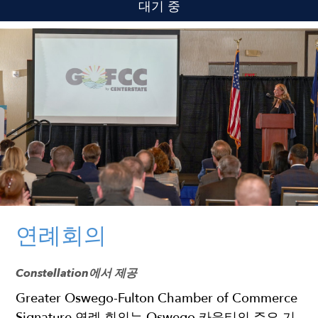
대기 중
연례회의
Constellation에서 제공
Greater Oswego-Fulton Chamber of Commerce
Signature 연례 회의는 Oswego 카운티의 주요 기