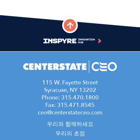
115 W. Fayette Street
Syracuse, NY 13202
Phone: 315.470.1800
Fax: 315.471.8545
ceo@centerstateceo.com
Main
우리와 함께하세요
navigation
우리의 초점