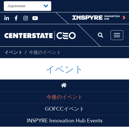
Select
your
language
Skip
to
main
content
Togg
navi
イベント
今後のイベント
イベント
Main
navigation
今後のイベント
GOFCCイベント
INSPYRE Innovation Hub Events