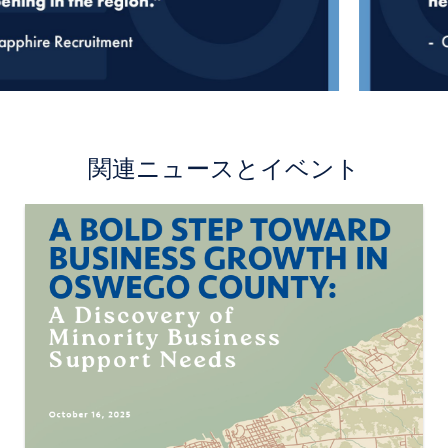
Billed Annually:
GET STARTED
関連ニュースとイベント
Image