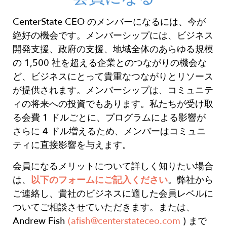
CenterState CEO のメンバーになるには、今が
絶好の機会です。メンバーシップには、ビジネス
開発支援、政府の支援、地域全体のあらゆる規模
の 1,500 社を超える企業とのつながりの機会な
ど、ビジネスにとって貴重なつながりとリソース
が
提供されます。
メンバーシップは、コミュニテ
ィの将来への投資でもあります。私たちが受け取
る会費 1 ドルごとに、プログラムによる影響が
さらに 4 ドル増えるため、メンバーはコミュニ
ティに直接影響を与えます。
会員になるメリットについて詳しく知りたい場合
は、
以下のフォームにご記入ください
。弊社から
ご連絡し、貴社のビジネスに適した会員レベルに
ついてご相談させていただきます。または、
Andrew Fish
(
afish@centerstateceo.com
) まで