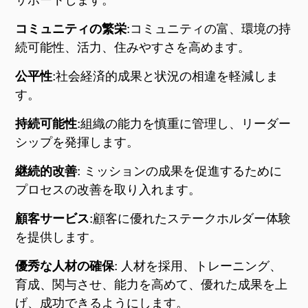
サポートします
。
コミュニティの繁栄
:
コミュニティの富、環境の持
続可能性、活力、住みやすさを高めます
。
公平性
:
社会経済的成果と状況の相違を軽減しま
す
。
持続可能性
:
組織の能力を慎重に管理し
、リーダー
シップを発揮します。
継続的改善
: ミッションの成果を促進するために
プロセスの改善を取り入れます
。
顧客サービス
:
顧客に優れたステークホルダー体験
を提供します
。
優秀な人材の確保
: 人材
を採用、トレーニング、
育成、関与させ
、能力を高めて、優れた成果を上
げ、成功できるようにします。