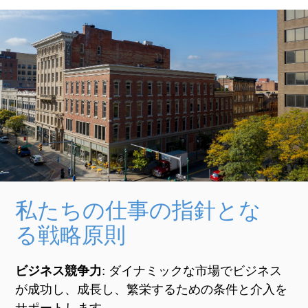
私たちの仕事の指針とな
る
戦略原則
ビジネス競争力
: ダイナミックな市場
でビジネス
が成功し、成長し、繁栄する
ための
条件と介入を