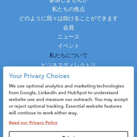
Main
参加しませんか
navigation
私たちの焦点
どのように我々は助けることができます
会員
ニュース
イベント
Top
私たちについて
Top
ビジネスディレクトリ
ポッドキャスト
Your Privacy Choices
接触
We use optional analytics and marketing technologies
from Google, LinkedIn and HubSpot to understand
website use and measure our outreach. You may accept
or reject optional tracking. Essential website features
© 2026 CenterState CEO
will continue to work either way.
サイトマップ
Read our Privacy Policy
プライバシーポリシーと利用規約