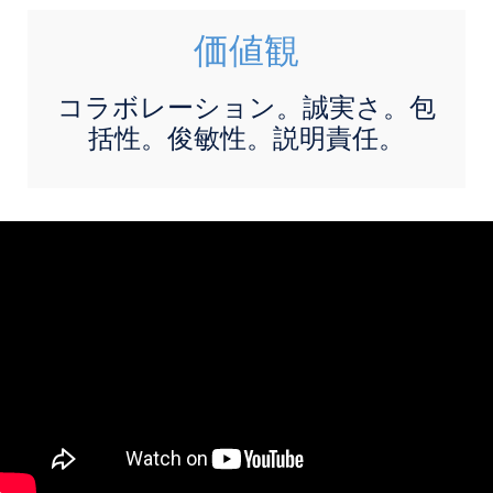
価値観
コラボレーション。誠実さ。包
括性。俊敏性。説明責任。