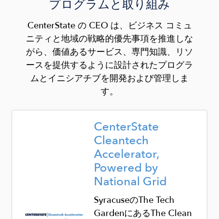
プログラムと取り組み
CenterState の CEO は、ビジネス コミュ
ニティと地域の戦略的優先事項を推進しな
がら、価値あるサービス、専門知識、リソ
ースを提供するように設計されたプログラ
ムとイニシアチブを開発および管理しま
す。
Image
CenterState
Cleantech
Accelerator,
Powered by
National Grid
Syracuse
の
The Tech
Garden
にある
The Clean