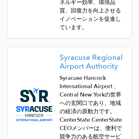
ネルギー効率、環境品
質、回復力を向上させる
イノベーションを促進し
ています。
Image
Syracuse Regional
Airport Authority
Syracuse Hancock
International Airport
、
Central New York
の世界
への玄関口であり、地域
の経済の原動力です。
CenterState
CenterState
CEO
メンバーは、便利で
競争力のある航空サービ