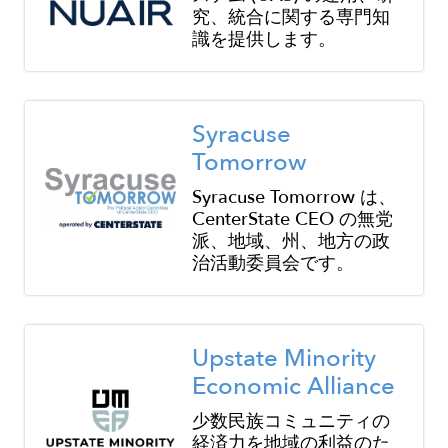
究、統合に関する専門知
識を提供します。
Image
Syracuse
Tomorrow
Syracuse Tomorrow は、
CenterState CEO の無党
派、地域、州、地方の政
治活動委員会です。
Image
Upstate Minority
Economic Alliance
少数民族コミュニティの
経済力を地域の利益のた