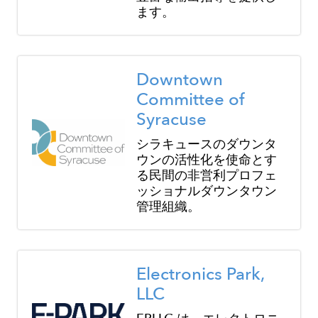
ます。
Image
Downtown
Committee of
Syracuse
シラキュースのダウンタ
ウンの活性化を使命とす
る民間の非営利プロフェ
ッショナルダウンタウン
管理組織。
Image
Electronics Park,
LLC