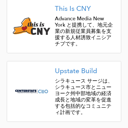
Image
This Is CNY
Advance Media New
York と提携して、地元企
業の新規従業員募集を支
援する人材誘致イニシア
チブです。
Image
Upstate Build
シラキュース サージは、
シラキュース市とニュー
ヨーク州中部地域の経済
成長と地域の変革を促進
する包括的なコミュニテ
ィ計画です。