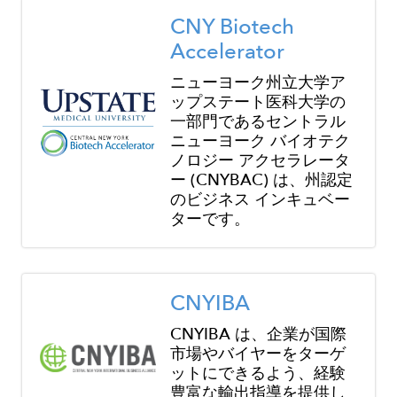
Image
CNY Biotech
Accelerator
ニューヨーク州立大学ア
ップステート医科大学の
一部門であるセントラル
ニューヨーク バイオテク
ノロジー アクセラレータ
ー (CNYBAC) は、州認定
のビジネス インキュベー
ターです。
Image
CNYIBA
CNYIBA は、企業が国際
市場やバイヤーをターゲ
ットにできるよう、経験
豊富な輸出指導を提供し