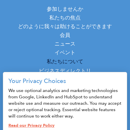
Main
参加しませんか
navigation
私たちの焦点
どのように我々は助けることができます
会員
ニュース
イベント
Top
私たちについて
Top
ビジネスディレクトリ
ポッドキャスト
Your Privacy Choices
接触
We use optional analytics and marketing technologies
from Google, LinkedIn and HubSpot to understand
website use and measure our outreach. You may accept
or reject optional tracking. Essential website features
© 2026 CenterState CEO
will continue to work either way.
サイトマップ
Read our Privacy Policy