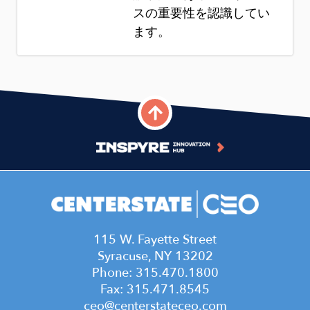
スの重要性を認識してい
ます。
115 W. Fayette Street
Syracuse, NY 13202
Phone: 315.470.1800
Fax: 315.471.8545
ceo@centerstateceo.com