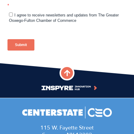
115 W. Fayette Street