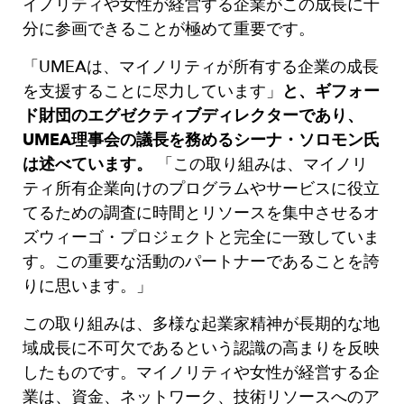
イノリティや女性が経営する企業がこの成長に十
分に参画できることが極めて重要です。
「UMEAは、マイノリティが所有する企業の成長
を支援することに尽力しています」
と、ギフォー
ド財団のエグゼクティブディレクターであり、
UMEA理事会の議長を務めるシーナ・ソロモン氏
は述べています。
「この取り組みは、マイノリ
ティ所有企業向けのプログラムやサービスに役立
てるための調査に時間とリソースを集中させるオ
ズウィーゴ・プロジェクトと完全に一致していま
す。この重要な活動のパートナーであることを誇
りに思います。」
この取り組みは、多様な起業家精神が長期的な地
域成長に不可欠であるという認識の高まりを反映
したものです。マイノリティや女性が経営する企
業は、資金、ネットワーク、技術リソースへのア