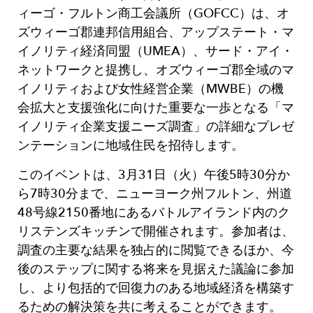
ィーゴ・フルトン商工会議所（GOFCC）は、オ
ズウィーゴ郡連邦信用組合、アップステート・マ
イノリティ経済同盟（UMEA）、サード・アイ・
ネットワークと提携し、オズウィーゴ郡全域のマ
イノリティおよび女性経営企業（MWBE）の機
会拡大と支援強化に向けた重要な一歩となる「マ
イノリティ企業支援ニーズ調査」の詳細なプレゼ
ンテーションに地域住民を招待します。
このイベントは、3月31日（火）午後5時30分か
ら7時30分まで、ニューヨーク州フルトン、州道
48号線2150番地にあるバトルアイランド内のク
リステンズキッチンで開催されます。参加者は、
調査の主要な結果を独占的に閲覧できるほか、今
後のステップに関する将来を見据えた議論に参加
し、より包括的で回復力のある地域経済を構築す
るための解決策を共に考えることができます。