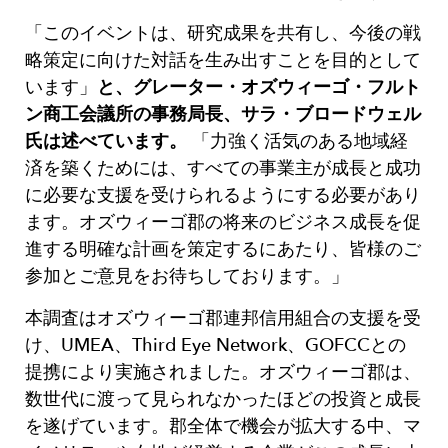
「このイベントは、研究成果を共有し、今後の戦
略策定に向けた対話を生み出すことを目的として
います」
と、グレーター・オズウィーゴ・フルト
ン商工会議所の事務局長、サラ・ブロードウェル
氏は述べています。
「力強く活気のある地域経
済を築くためには、すべての事業主が成長と成功
に必要な支援を受けられるようにする必要があり
ます。オズウィーゴ郡の将来のビジネス成長を促
進する明確な計画を策定するにあたり、皆様のご
参加とご意見をお待ちしております。」
本調査はオズウィーゴ郡連邦信用組合の支援を受
け、UMEA、Third Eye Network、GOFCCとの
提携により実施されました。オズウィーゴ郡は、
数世代に渡って見られなかったほどの投資と成長
を遂げています。郡全体で機会が拡大する中、マ