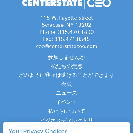
115 W. Fayette Street
Syracuse, NY 13202
Phone: 315.470.1800
Fax: 315.471.8545
ceo@centerstateceo.com
Main
参加しませんか
navigation
私たちの焦点
どのように我々は助けることができます
会員
ニュース
イベント
Top
私たちについて
Top
ビジネスディレクトリ
ポッドキャスト
Your Privacy Choices