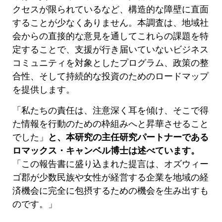
クセスが限られているなど、構造的な障壁に直面
することが少なくありません。本調査は、地域社
会からの直接的な意見を通してこれらの課題を特
定することで、支援が行き届いていないビジネス
コミュニティを対象としたプログラム、政策の整
合性、そして持続的な投資のためのロードマップ
を提供します。
「私たちの責任は、注意深く耳を傾け、そこで得
た情報を行動のための枠組みへと昇華させること
でした」
と、本研究の主任研究パートナーである
ロマックス・キャンベル博士は述べています。
「この報告書に盛り込まれた提言は、オズウィー
ゴ郡が少数民族や女性が経営する企業を地域の経
済機会に完全に包摂するための機会を生み出すも
のです。」