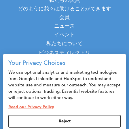
navigation
私たちの焦点
どのように我々は助けることができます
会員
ニュース
イベント
Top
私たちについて
Top
ビジネスディレクトリ
ポッドキャスト
Your Privacy Choices
接触
We use optional analytics and marketing technologies
from Google, LinkedIn and HubSpot to understand
website use and measure our outreach. You may accept
or reject optional tracking. Essential website features
© 2026 CenterState CEO
will continue to work either way.
サイトマップ
Read our Privacy Policy
プライバシーポリシーと利用規約
Reject
Privacy Settings