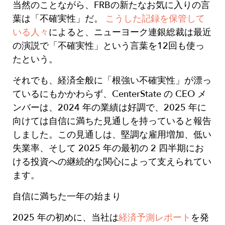
当然のことながら、FRBの新たなお気に入りの言
葉は「不確実性」だ。
こうした記録を保管して
いる人々
によると、ニューヨーク連銀総裁は最近
の演説で「不確実性」という言葉を12回も使っ
たという。
それでも、経済全般に「根強い不確実性」が漂っ
ているにもかかわらず、CenterState の CEO メ
ンバーは、2024 年の業績は好調で、2025 年に
向けては自信に満ちた見通しを持っていると報告
しました。この見通しは、堅調な雇用増加、低い
失業率、そして 2025 年の最初の 2 四半期にお
ける投資への継続的な関心によって支えられてい
ます。
自信に満ちた一年の始まり
2025 年の初めに、当社は
経済予測レポート
を発