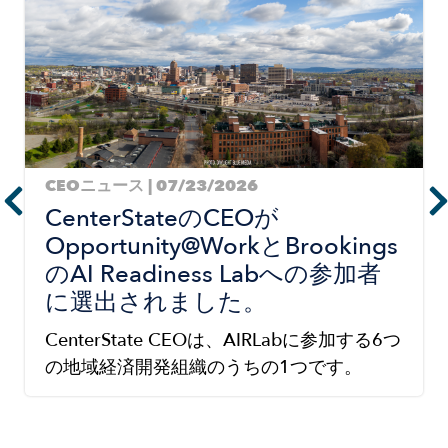
CEOニュース | 07/23/2026
CenterStateのCEOが
Opportunity@WorkとBrookings
のAI Readiness Labへの参加者
に選出されました。
CenterState CEOは、AIRLabに参加する6つ
の地域経済開発組織のうちの1つです。