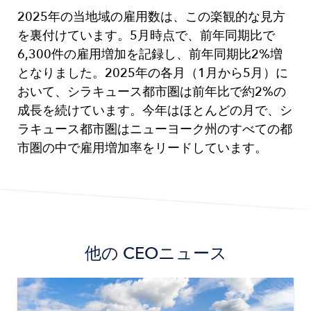
2025年の当地域の雇用数は、この楽観的な見方
を裏付けています。5月時点で、前年同期比で
6,300件の雇用増加を記録し、前年同期比2%増
となりました。2025年の各月（1月から5月）に
おいて、シラキュース都市圏は前年比で約2%の
成長を続けています。今年はほとんどの月で、シ
ラキュース都市圏はニューヨーク州のすべての都
市圏の中で雇用増加率をリードしています。
他の
CEOニュース
Image