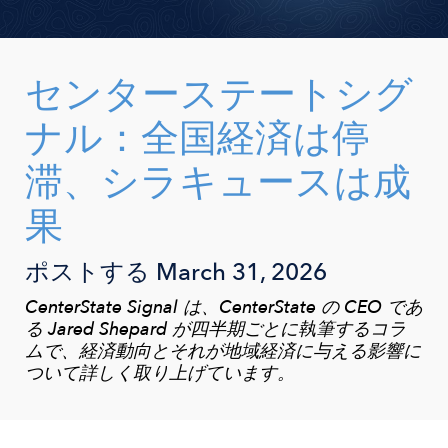
センターステートシグ
ナル：全国経済は停
滞、シラキュースは成
果
ポストする
March 31, 2026
CenterState Signal は、CenterState の CEO であ
る Jared Shepard が四半期ごとに執筆するコラ
ムで、経済動向とそれが地域経済に与える影響に
ついて詳しく取り上げています。