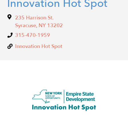
​Innovation Hot Spot
235 Harrison St.
Syracuse
,
NY
13202
315-470-1959​
Innovation Hot Spot
Image