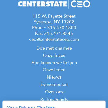
115 W. Fayette Street
Syracuse, NY 13202
Phone: 315.470.1800
Fax: 315.471.8545
ceo@centerstateceo.com
Main
Doe met ons mee
navigation
Onze focus
Hoe kunnen we helpen
Onze leden
Nieuws
Evenementen
Top
Over ons
Top
Bedrijvengids
Podcast