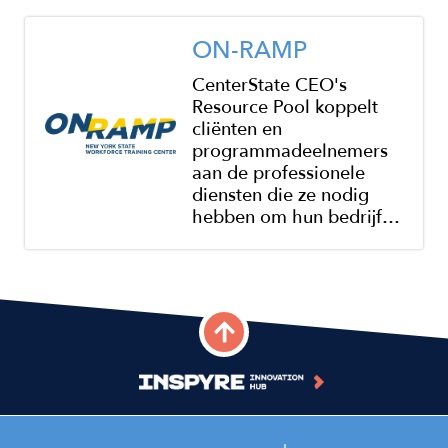
Image
ON-RAMP
CenterState CEO's
Resource Pool koppelt
cliënten en
programmadeelnemers
aan de professionele
diensten die ze nodig
hebben om hun bedrijf…