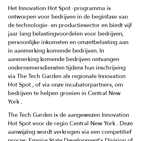
Het
Innovation Hot Spot
-programma is
ontworpen voor bedrijven in de beginfase van
de technologie- en productiesector en biedt vijf
jaar lang belastingvoordelen voor bedrijven,
persoonlijke inkomsten en omzetbelasting aan
in aanmerking komende bedrijven. In
aanmerking komende bedrijven ontvangen
ondernemersdiensten tijdens hun inschrijving
via
The Tech Garden
als regionale
Innovation
Hot Spot
, of via onze incubatorpartners, om
bedrijven te helpen groeien in
Central New
York
.
The Tech Garden
is de aangewezen
Innovation
Hot Spot
voor de regio
Central New York
. Deze
aanwijzing wordt verkregen via een competitief
proces;
Empire State Development's Division of