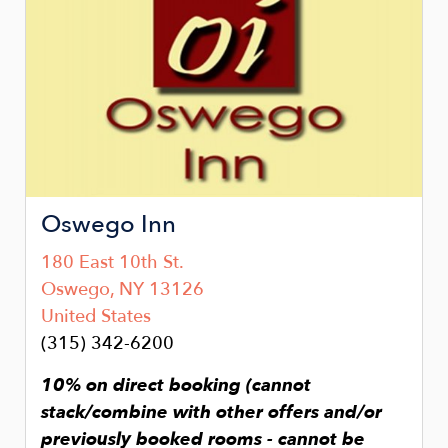
Oswego Inn
180 East 10th St.
Oswego
,
NY
13126
United States
(315) 342-6200
10% on direct booking (cannot
stack/combine with other offers and/or
previously booked rooms - cannot be