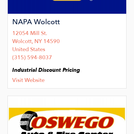
NAPA Wolcott
12054 Mill St.
Wolcott
,
NY
14590
United States
(315) 594-8037
Industrial Discount Pricing
Visit Website
Image