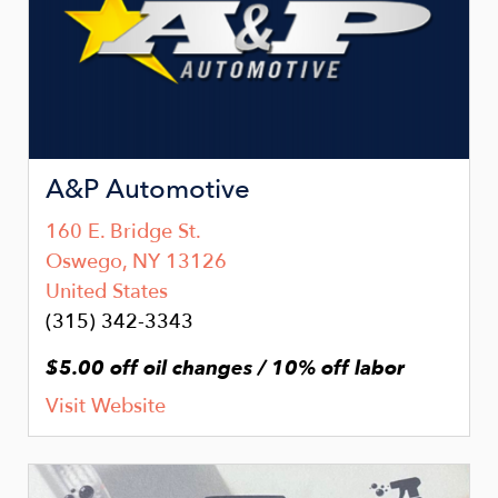
A&P Automotive
160 E. Bridge St.
Oswego
,
NY
13126
United States
(315) 342-3343
$5.00 off oil changes / 10% off labor
Visit Website
Image