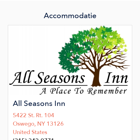
Accommodatie
Image
All Seasons Inn
5422 St. Rt. 104
Oswego
,
NY
13126
United States