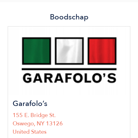
Boodschap
Image
Garafolo’s
155 E. Bridge St.
Oswego
,
NY
13126
United States