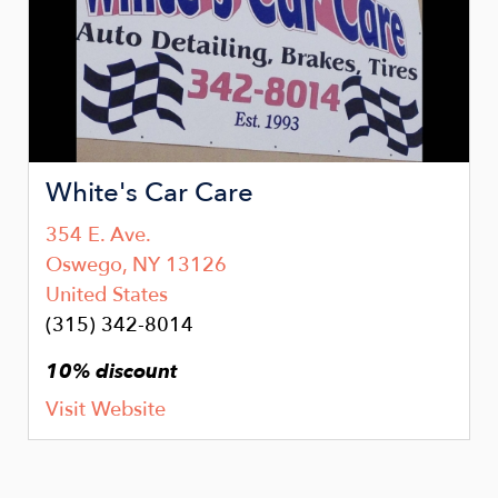
White's Car Care
354 E. Ave.
Oswego
,
NY
13126
United States
(315) 342-8014
10% discount
Visit Website