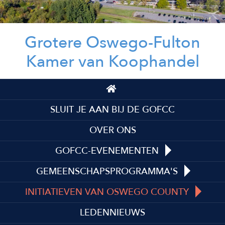
Grotere Oswego-Fulton
Kamer van Koophandel
Top
Top
SLUIT JE AAN BIJ DE GOFCC
OVER ONS
GOFCC-EVENEMENTEN
GEMEENSCHAPSPROGRAMMA'S
INITIATIEVEN VAN OSWEGO COUNTY
LEDENNIEUWS