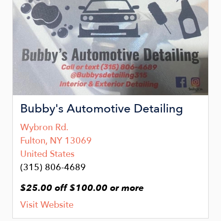
Bubby's Automotive Detailing
Wybron Rd.
Fulton
,
NY
13069
United States
(315) 806-4689
$25.00 off $100.00 or more
Visit Website