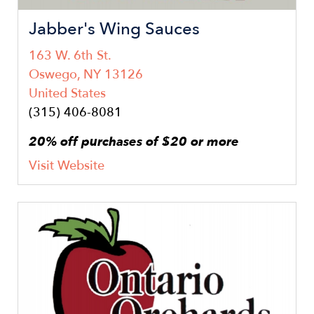
Jabber's Wing Sauces
163 W. 6th St.
Oswego
,
NY
13126
United States
(315) 406-8081
20% off purchases of $20 or more
Visit Website
Image