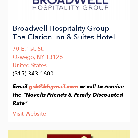
Broadwell Hospitality Group –
The Clarion Inn & Suites Hotel
70 E. 1st, St.
Oswego
,
NY
13126
United States
(315) 343-1600
Email
gsb@bhgmail.com
or call to receive
the “Novelis Friends & Family Discounted
Rate"
Visit Website
Image