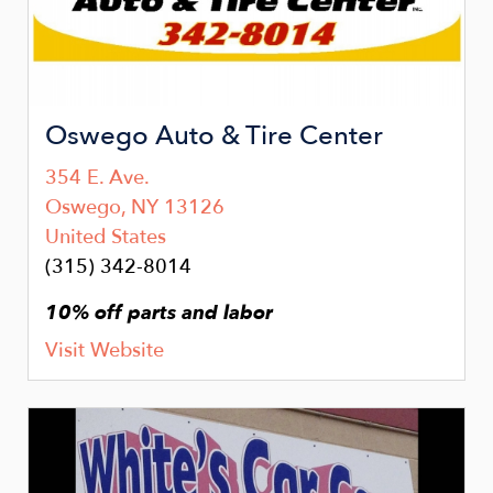
Oswego Auto & Tire Center
354 E. Ave.
Oswego
,
NY
13126
United States
(315) 342-8014
10% off parts and labor
Visit Website
Image