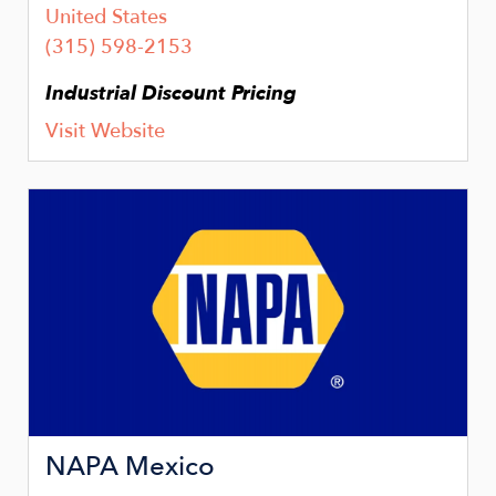
United States
(315) 598-2153
Industrial Discount Pricing
Visit Website
Image
NAPA Mexico