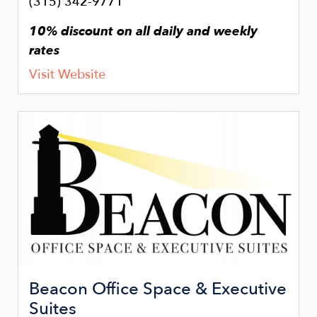
(315) 342-9771
10% discount on all daily and weekly
rates
Visit Website
Image
Beacon Office Space & Executive
Suites