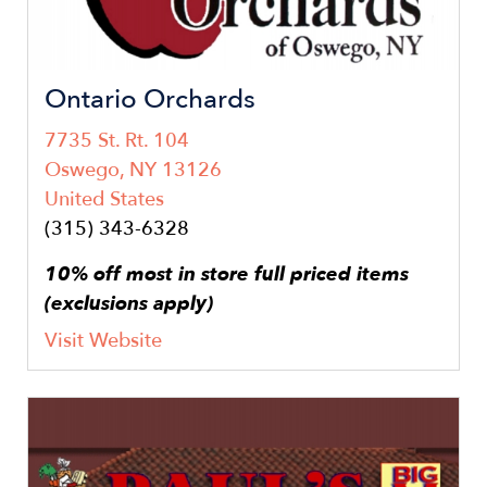
Ontario Orchards
7735 St. Rt. 104
Oswego
,
NY
13126
United States
(315) 343-6328
10% off most in store full priced items
(exclusions apply)
Visit Website
Image