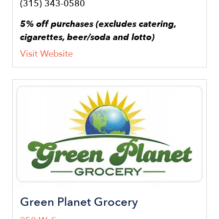
(315) 343-0580
5% off purchases (excludes catering,
cigarettes, beer/soda and lotto)
Visit Website
Image
Green Planet Grocery