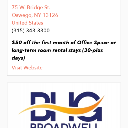
75 W. Bridge St.
Oswego
,
NY
13126
United States
(315) 343-3300
$50 off the first month of Office Space or
long-term room rental stays (30-plus
days)
Visit Website
Image