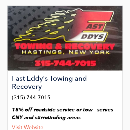
Image
Fast Eddy's Towing and
Recovery
(315) 744-7015
15% off roadside service or tow - serves
CNY and surrounding areas
Visit Website