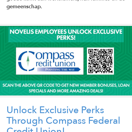
gemeenschap.
Unlock Exclusive Perks
Through Compass Federal
Credit Union!