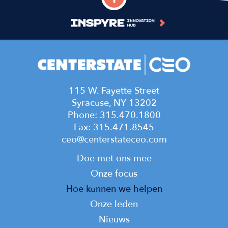
115 W. Fayette Street
Syracuse, NY 13202
Phone: 315.470.1800
Fax: 315.471.8545
ceo@centerstateceo.com
Main
Doe met ons mee
navigation
Onze focus
Hoe kunnen we helpen
Onze leden
Nieuws