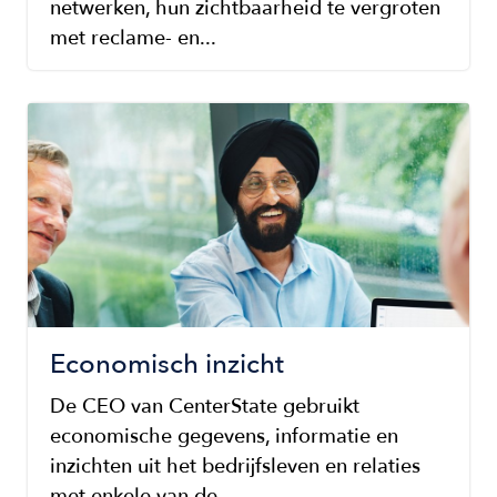
netwerken, hun zichtbaarheid te vergroten
met reclame- en...
Image
Economisch inzicht
De CEO van CenterState gebruikt
economische gegevens, informatie en
inzichten uit het bedrijfsleven en relaties
met enkele van de...