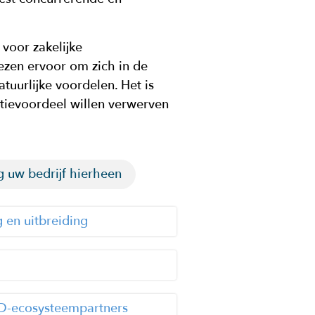
 voor zakelijke
ezen ervoor om zich in de
tuurlijke voordelen. Het is
ntievoordeel willen verwerven
 uw bedrijf hierheen
g en uitbreiding
&D-ecosysteempartners