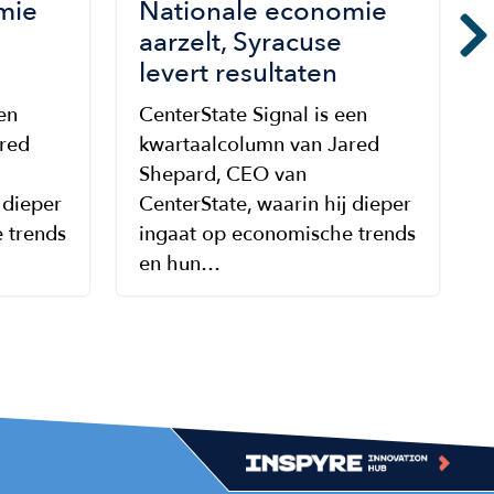
mie
Nationale economie
aarzelt, Syracuse
levert resultaten
en
CenterState Signal is een
red
kwartaalcolumn van Jared
Shepard, CEO van
 dieper
CenterState, waarin hij dieper
 trends
ingaat op economische trends
en hun…