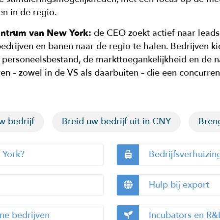
n in de regio.
centrum van New York:
de CEO zoekt actief naar leads
drijven en banen naar de regio te halen. Bedrijven ki
 personeelsbestand, de markttoegankelijkheid en de na
ven – zowel in de VS als daarbuiten – die een concurre
w bedrijf
Breid uw bedrijf uit in CNY
Breng
 York?
Bedrijfsverhuizin
Hulp bij export
ne bedrijven
Incubators en R