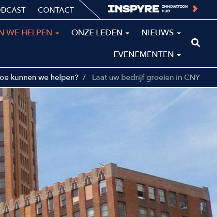
ODCAST
CONTACT
N WE HELPEN
ONZE LEDEN
NIEUWS
EVENEMENTEN
oe kunnen we helpen?
Laat uw bedrijf groeien in CNY