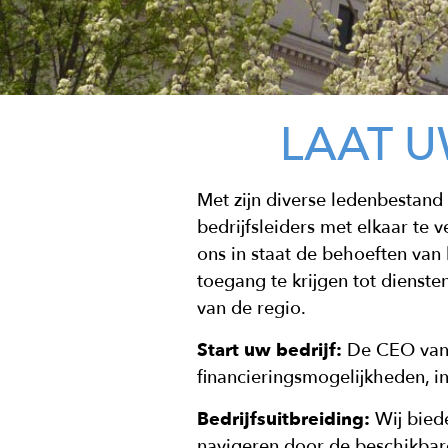
LAAT U
Met zijn diverse ledenbestand
bedrijfsleiders met elkaar te 
ons in staat de behoeften van
toegang te krijgen tot diens
van de regio.
Start uw bedrijf:
De CEO van 
financieringsmogelijkheden, in
Bedrijfsuitbreiding:
Wij
bie
navigeren door de beschikbar