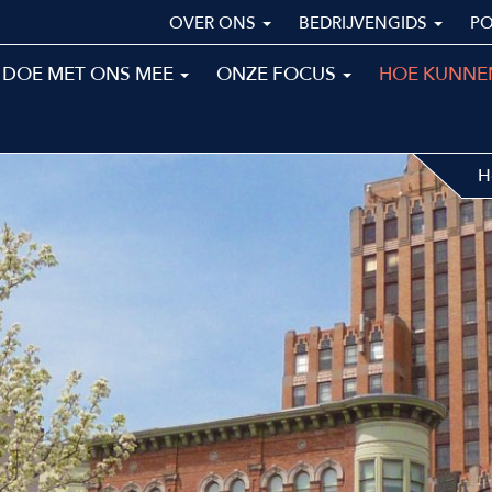
OVER ONS
BEDRIJVENGIDS
P
DOE MET ONS MEE
ONZE FOCUS
HOE KUNNE
H