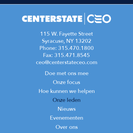
115 W. Fayette Street
Syracuse, NY 13202
Phone: 315.470.1800
Fax: 315.471.8545
ceo@centerstateceo.com
Main
Doe met ons mee
navigation
Onze focus
Hoe kunnen we helpen
Onze leden
Nieuws
Evenementen
Top
Over ons