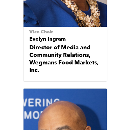
Vice Chair
Evelyn Ingram
Director of Media and
Community Relations,
Wegmans Food Markets,
Inc.
Image