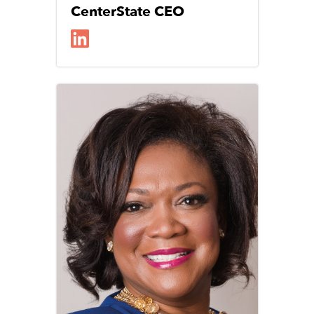
CenterState CEO
Image