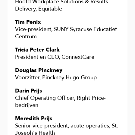
Hoofd Workplace Solutions & Results
Delivery, Equitable
Tim Penix
Vice-president, SUNY Syracuse Educatief
Centrum
Tricia Peter-Clark
President en CEO, ConnextCare
Douglas Pinckney
Voorzitter, Pinckney Hugo Group
Darin Prijs
Chief Operating Officer, Right Price-
bedrijven
Meredith Prijs
Senior vice-president, acute operaties, St.
Joseph's Health