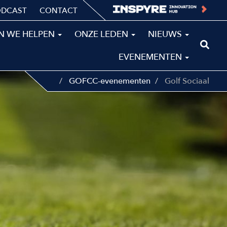
ODCAST
CONTACT
N WE HELPEN
ONZE LEDEN
NIEUWS
EVENEMENTEN
GOFCC-evenementen
Golf Sociaal