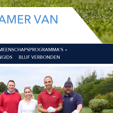
AMER VAN
MEENSCHAPSPROGRAMMA'S
NGIDS
BLIJF VERBONDEN