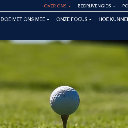
OVER ONS
BEDRIJVENGIDS
P
DOE MET ONS MEE
ONZE FOCUS
HOE KUNNE