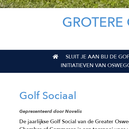
GROTERE
Top
SLUIT JE AAN BIJ DE GO
Top
INITIATIEVEN VAN OSWE
Golf Sociaal
Gepresenteerd door Novelis
De jaarlijkse Golf Social van de Greater Osw