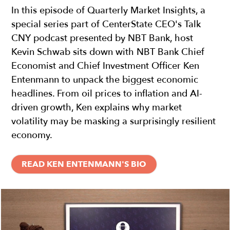
In this episode of Quarterly Market Insights, a
special series part of CenterState CEO's Talk
CNY podcast presented by NBT Bank, host
Kevin Schwab sits down with NBT Bank Chief
Economist and Chief Investment Officer Ken
Entenmann to unpack the biggest economic
headlines. From oil prices to inflation and AI-
driven growth, Ken explains why market
volatility may be masking a surprisingly resilient
economy.
READ KEN ENTENMANN'S BIO