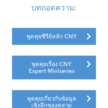
บทถอดความ:
พูดคุยซีรีย์หลัก CNY
S4,E13 - Corporate
พูดคุยเรื่อง CNY
Leadership Team
Expert Miniseries
July 15, 2026
S4,E12 - Dr. Carlene Lacey
June 24, 2026
Leadership Lessons S4E4 -
พูดคุยเกี่ยวกับข้อมูล
Dimitar Karaivanov
S4,E11 - Jared Shepard and
เชิงลึกของตลาด
July 24, 2026