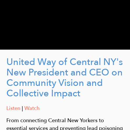
United Way of Central NY's
New President and CEO on
Community Vision and
Collective Impact
Listen
|
Watch
From connecting Central New Yorkers to
essential services and preventing lead poisoning