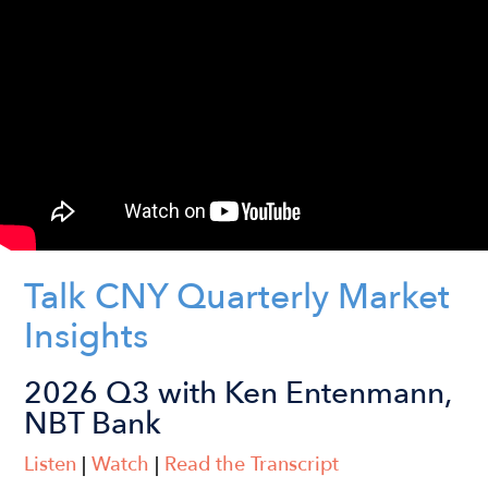
Talk CNY Quarterly Market
Insights
2026 Q3 with Ken Entenmann,
NBT Bank
Listen
|
Watch
|
Read the Transcript