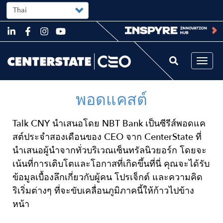
Select
your
language
Skip
to
main
content
Togg
navi
พอดแคสต์
Talk CNY นำเสนอโดย NBT Bank เป็นซีรีส์พอดแค
สต์ประจำสองเดือนของ CEO จาก CenterState ที่
นำเสนอผู้นำจากทั่วบริเวณเซ็นทรัลนิวยอร์ก โดยจะ
เน้นที่การเติบโตและโอกาสที่เกิดขึ้นที่นี่ คุณจะได้รับ
ข้อมูลเบื้องลึกเกี่ยวกับผู้คน โปรเจ็กต์ และความคิด
ริเริ่มต่างๆ ที่จะขับเคลื่อนภูมิภาคนี้ให้ก้าวไปข้าง
หน้า